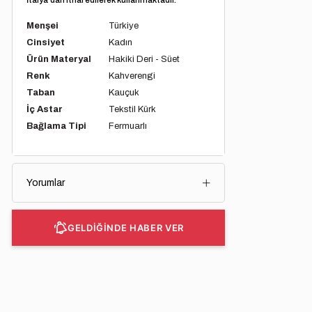
Menşei
Türkiye
Cinsiyet
Kadın
Ürün Materyal
Hakiki Deri - Süet
Renk
Kahverengi
Taban
Kauçuk
İç Astar
Tekstil Kürk
Bağlama Tipi
Fermuarlı
Yorumlar
GELDİĞİNDE HABER VER