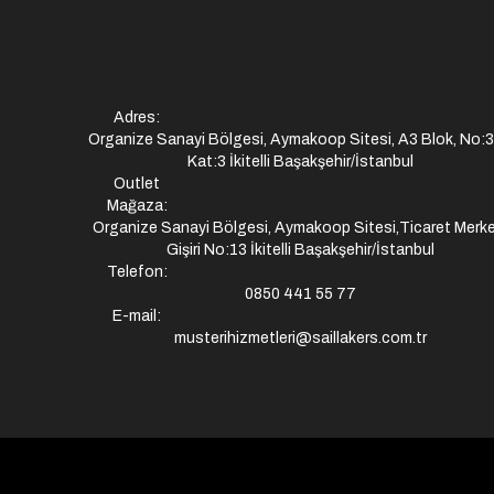
Adres:
Organize Sanayi Bölgesi, Aymakoop Sitesi, A3 Blok, No:
Kat:3 İkitelli Başakşehir/İstanbul
Outlet
Mağaza:
Organize Sanayi Bölgesi, Aymakoop Sitesi,Ticaret Merke
Gişiri No:13 İkitelli Başakşehir/İstanbul
Telefon:
0850 441 55 77
E-mail:
musterihizmetleri@saillakers.com.tr