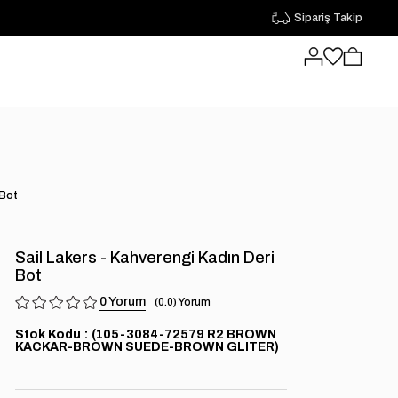
Sipariş Takip
 Bot
Sail Lakers - Kahverengi Kadın Deri
Bot
0
0.0
Stok Kodu
(105-3084-72579 R2 BROWN
KACKAR-BROWN SUEDE-BROWN GLITER)