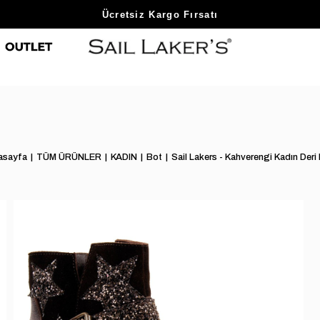
Sezon Sonu Fırsatlarını Keşfet
Ücretsiz Kargo Fırsatı
asayfa
TÜM ÜRÜNLER
KADIN
Bot
Sail Lakers - Kahverengi Kadın Deri