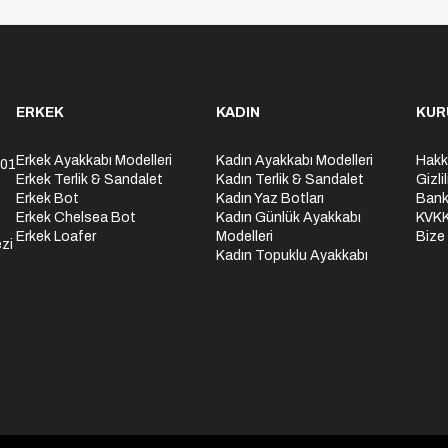
ERKEK
KADIN
KUR
Erkek Ayakkabı Modelleri
Kadın Ayakkabı Modelleri
Hakk
301
Erkek Terlik & Sandalet
Kadın Terlik & Sandalet
Gizli
Erkek Bot
Kadın Yaz Botları
Bank
Erkek Chelsea Bot
Kadın Günlük Ayakkabı
KVK
Erkek Loafer
Modelleri
Bize
zi
Kadın Topuklu Ayakkabı