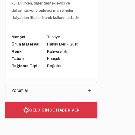
kullanılırken, diğer destekleyici ve
deformasyonu önleyici malzemeler
İtalya'dan ithal edilerek kullanmaktadır.
Menşei
Türkiye
Ürün Materyal
Hakiki Deri - Süet
Renk
Kahverengi
Taban
Kauçuk
Bağlama Tipi
Bağcıklı
Yorumlar
GELDİĞİNDE HABER VER