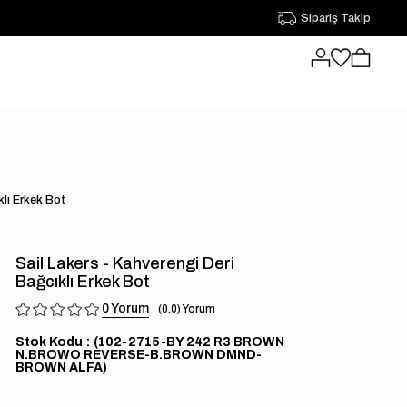
Sipariş Takip
klı Erkek Bot
Sail Lakers - Kahverengi Deri
Bağcıklı Erkek Bot
0
0.0
Stok Kodu
(102-2715-BY 242 R3 BROWN
N.BROWO REVERSE-B.BROWN DMND-
BROWN ALFA)