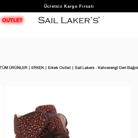
Sezon Sonu Fırsatlarını Keşfet
TÜM ÜRÜNLER
ERKEK
Erkek Outlet
Sail Lakers - Kahverengi Deri Bağcı