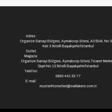
Adres:
Organize Sanayi Bölgesi, Aymakoop Sitesi, A3 Blok, No:
Kat:3 İkitelli Başakşehir/İstanbul
Outlet
Mağaza:
Organize Sanayi Bölgesi, Aymakoop Sitesi,Ticaret Merke
Gişiri No:13 İkitelli Başakşehir/İstanbul
Telefon:
0850 441 55 77
E-mail:
musterihizmetleri@saillakers.com.tr