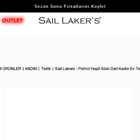
Sezon Sonu Fırsatlarını Keşfet
M ÜRÜNLER
KADIN
Terlik
Sail Lakers - Petrol Yeşili Süet Deri Kadın Ev 