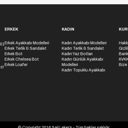
ERKEK
KADIN
KUR
Erkek Ayakkabı Modelleri
Kadın Ayakkabı Modelleri
Hakk
301
Erkek Terlik & Sandalet
Kadın Terlik & Sandalet
Gizli
Erkek Bot
Kadın Yaz Botları
Bank
Erkek Chelsea Bot
Kadın Günlük Ayakkabı
KVK
Erkek Loafer
Modelleri
Bize
zi
Kadın Topuklu Ayakkabı
© Copyright 2016 Sail Laker’s - Tüm hakları saklıdır.