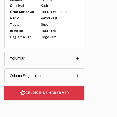
Cinsiyet
Kadın
Ürün Materyal
Hakiki Deri - Süet
Renk
Petrol Yeşili
Taban
Süet
İç Astar
Hakiki Deri
Bağlama Tipi
Bağcıksız
Yorumlar
Ödeme Seçenekleri
GELDİĞİNDE HABER VER