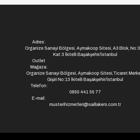
Adres:
Organize Sanayi Bölgesi, Aymakoop Sitesi, A3 Blok, No:
Kat:3 İkitelli Başakşehir/İstanbul
Outlet
Mağaza:
Organize Sanayi Bölgesi, Aymakoop Sitesi,Ticaret Merke
Gişiri No:13 İkitelli Başakşehir/İstanbul
Telefon:
0850 441 55 77
E-mail:
musterihizmetleri@saillakers.com.tr