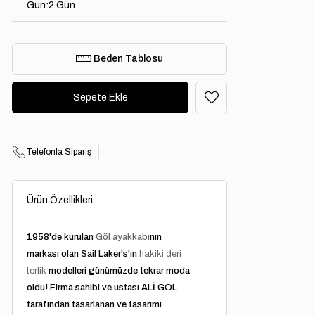
Gün
:
2 Gün
Beden Tablosu
Telefonla Sipariş
Ürün Özellikleri
1958'de kurulan
Göl ayakkabı
nın
markası olan Sail Laker's'ın
hakiki deri
terlik
modelleri günümüzde tekrar moda
oldu! Firma sahibi ve ustası ALİ GÖL
tarafından tasarlanan ve tasarımı