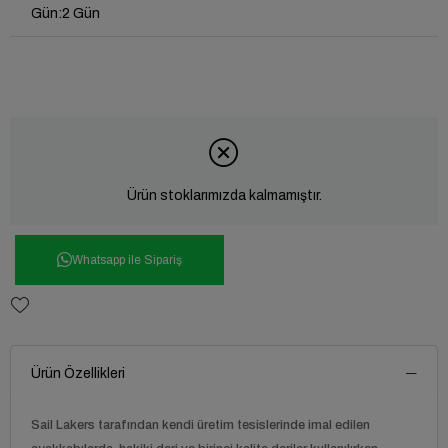
Gün
:
2 Gün
Ürün stoklarımızda kalmamıştır.
Whatsapp ile Sipariş
Ürün Özellikleri
Sail Lakers tarafından kendi üretim tesislerinde imal edilen