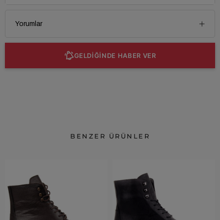
Yorumlar
GELDİĞİNDE HABER VER
BENZER ÜRÜNLER