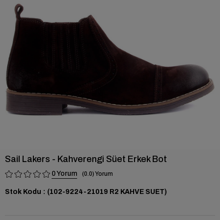
›
Sail Lakers - Kahverengi Süet Erkek Bot
0
0.0
Stok Kodu
(102-9224-21019 R2 KAHVE SUET)