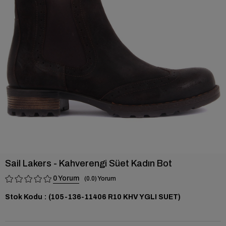
›
Sail Lakers - Kahverengi Süet Kadın Bot
0
0.0
Stok Kodu
(105-136-11406 R10 KHV YGLI SUET)