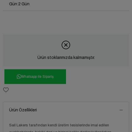
Gün
:
2 Gün
Ürün stoklarımızda kalmamıştır.
Whatsapp ile Sipariş
Ürün Özellikleri
Sail Lakers tarafından kendi üretim tesislerinde imal edilen