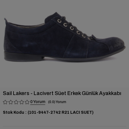
›
Sail Lakers - Lacivert Süet Erkek Günlük Ayakkabı
0
0.0
Stok Kodu
(101-9447-2742 R21 LACI SUET)