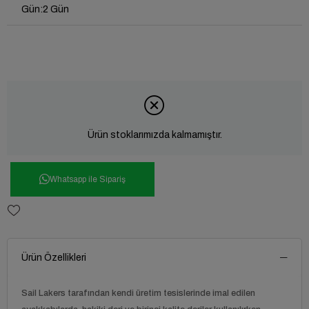
Gün
:
2 Gün
Ürün stoklarımızda kalmamıştır.
Whatsapp ile Sipariş
Ürün Özellikleri
Sail Lakers tarafından kendi üretim tesislerinde imal edilen