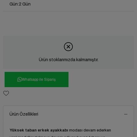
Gün
:
2 Gün
Ürün stoklarımızda kalmamıştır.
Whatsapp ile Sipariş
Ürün Özellikleri
Yüksek taban erkek ayakkabı
modası devam ederken