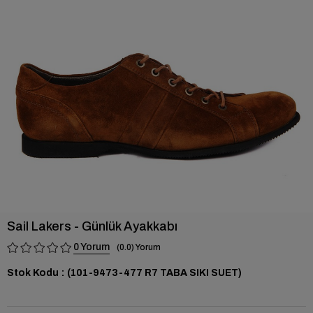
›
Sail Lakers - Günlük Ayakkabı
0
0.0
Stok Kodu
(101-9473-477 R7 TABA SIKI SUET)