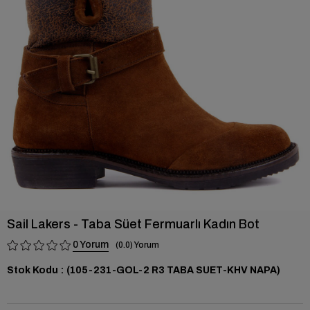
›
Sail Lakers - Taba Süet Fermuarlı Kadın Bot
0
0.0
Stok Kodu
(105-231-GOL-2 R3 TABA SUET-KHV NAPA)