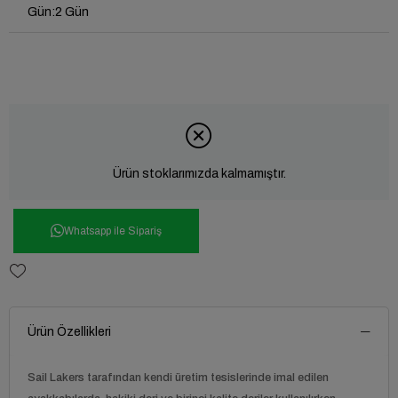
Gün
:
2 Gün
Ürün stoklarımızda kalmamıştır.
Whatsapp ile Sipariş
Ürün Özellikleri
Sail Lakers tarafından kendi üretim tesislerinde imal edilen