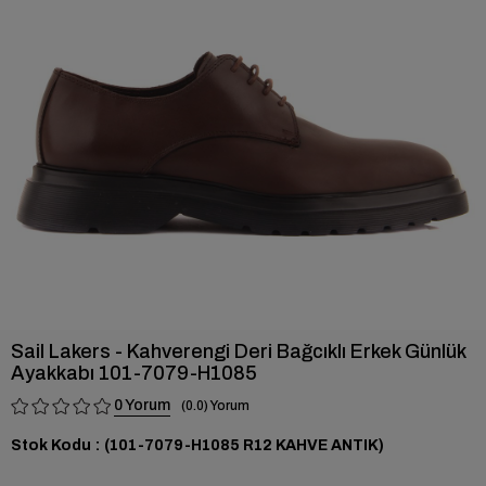
›
Sail Lakers - Kahverengi Deri Bağcıklı Erkek Günlük
Ayakkabı 101-7079-H1085
0
0.0
Stok Kodu
(101-7079-H1085 R12 KAHVE ANTIK)