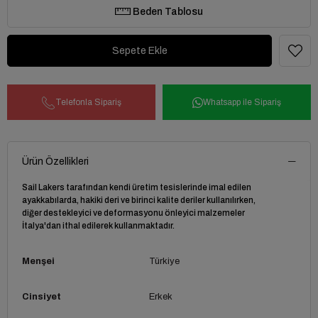
Beden Tablosu
Telefonla Sipariş
Whatsapp ile Sipariş
Ürün Özellikleri
Sail Lakers tarafından kendi üretim tesislerinde imal edilen
ayakkabılarda, hakiki deri ve birinci kalite deriler kullanılırken,
diğer destekleyici ve deformasyonu önleyici malzemeler
İtalya'dan ithal edilerek kullanmaktadır.
Menşei
Türkiye
Cinsiyet
Erkek