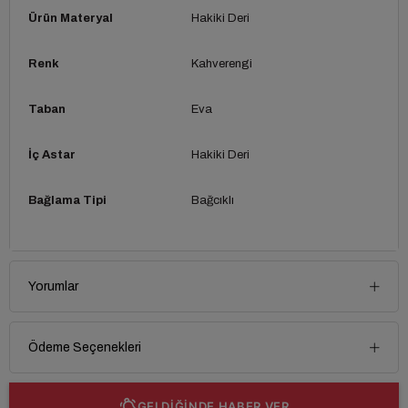
Ürün Materyal
Hakiki Deri
Renk
Kahverengi
Taban
Eva
İç Astar
Hakiki Deri
Bağlama Tipi
Bağcıklı
Yorumlar
Ödeme Seçenekleri
GELDİĞİNDE HABER VER