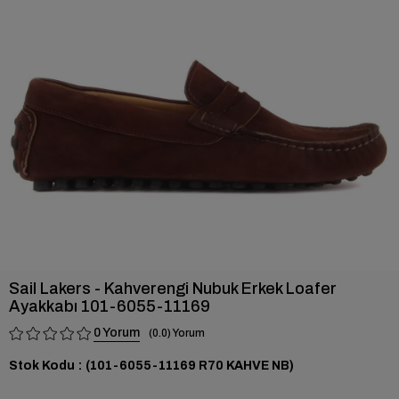
›
Sail Lakers - Kahverengi Nubuk Erkek Loafer
Ayakkabı 101-6055-11169
0
0.0
Stok Kodu
(101-6055-11169 R70 KAHVE NB)