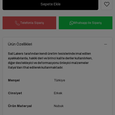
Telefonla Sipariş
Whatsapp ile Sipariş
Ürün Özellikleri
Sail Lakers tarafından kendi üretim tesislerinde imal edilen
ayakkabılarda, hakiki deri ve birinci kalite deriler kullanılırken,
diğer destekleyici ve deformasyonu önleyici malzemeler
İtalya'dan ithal edilerek kullanmaktadır.
Menşei
Türkiye
Cinsiyet
Erkek
Ürün Materyal
Nubuk