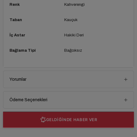
Renk
Kahverengi
Taban
Kauçuk
İç Astar
Hakiki Deri
Bağlama Tipi
Bağcıksız
Yorumlar
Ödeme Seçenekleri
GELDİĞİNDE HABER VER