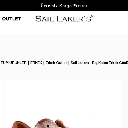
Sezon Sonu Fırsatlarını Keşfet
Ücretsiz Kargo Fırsatı
TÜM ÜRÜNLER
ERKEK
Erkek Outlet
Sail Lakers - Bej Keten Erkek Gün