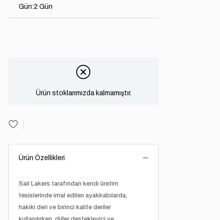
Gün
:
2 Gün
Ürün stoklarımızda kalmamıştır.
Ürün Özellikleri
Sail Lakers
tarafından kendi üretim
tesislerinde imal edilen ayakkabılarda,
hakiki deri ve birinci kalite deriler
kullanılırken, diğer destekleyici ve