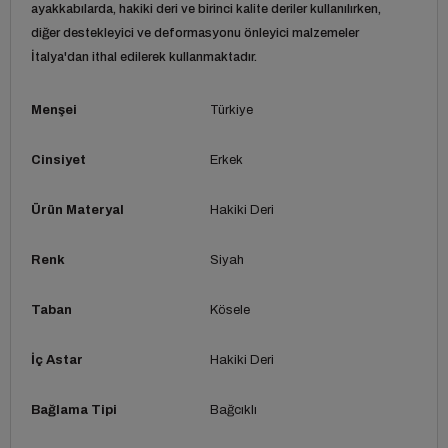
ayakkabılarda, hakiki deri ve birinci kalite deriler kullanılırken,
diğer destekleyici ve deformasyonu önleyici malzemeler
İtalya'dan ithal edilerek kullanmaktadır.
Menşei
Türkiye
Cinsiyet
Erkek
Ürün Materyal
Hakiki Deri
Renk
Siyah
Taban
Kösele
İç Astar
Hakiki Deri
Bağlama Tipi
Bağcıklı