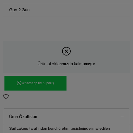
Gün
:
2 Gün
Ürün stoklarımızda kalmamıştır.
Whatsapp ile Sipariş
Ürün Özellikleri
Sail Lakers tarafından kendi üretim tesislerinde imal edilen