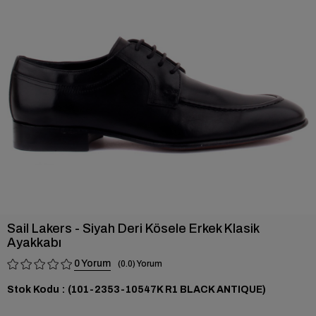
›
Sail Lakers - Siyah Deri Kösele Erkek Klasik
Ayakkabı
0
0.0
Stok Kodu
(101-2353-10547K R1 BLACK ANTIQUE)