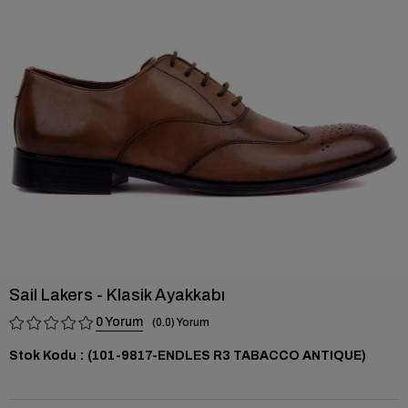
›
Sail Lakers - Klasik Ayakkabı
0
0.0
Stok Kodu
(101-9817-ENDLES R3 TABACCO ANTIQUE)