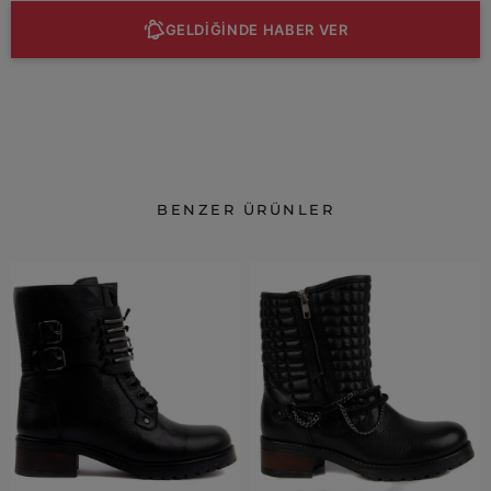
GELDİĞİNDE HABER VER
BENZER ÜRÜNLER