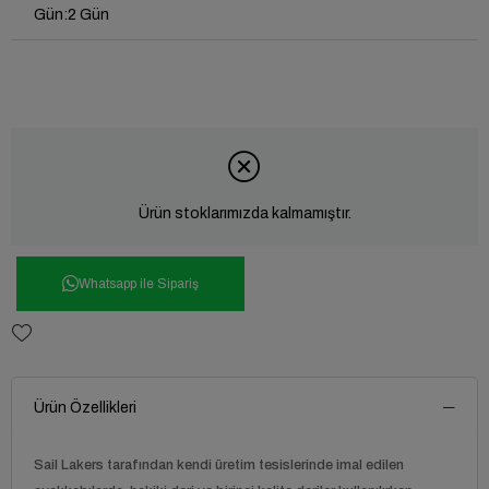
Gün
:
2 Gün
Ürün stoklarımızda kalmamıştır.
Whatsapp ile Sipariş
Ürün Özellikleri
Sail Lakers tarafından kendi üretim tesislerinde imal edilen