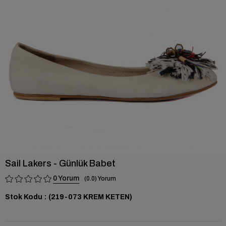
›
Sail Lakers - Günlük Babet
0
0.0
Stok Kodu
(219-073 KREM KETEN)