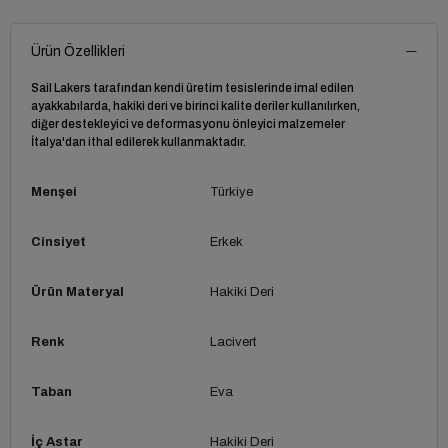
Ürün Özellikleri
Sail Lakers tarafından kendi üretim tesislerinde imal edilen
ayakkabılarda, hakiki deri ve birinci kalite deriler kullanılırken,
diğer destekleyici ve deformasyonu önleyici malzemeler
İtalya'dan ithal edilerek kullanmaktadır.
Menşei
Türkiye
Cinsiyet
Erkek
Ürün Materyal
Hakiki Deri
Renk
Lacivert
Taban
Eva
İç Astar
Hakiki Deri