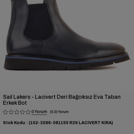
›
Sail Lakers - Lacivert Deri Bağcıksız Eva Taban
Erkek Bot
0
0.0
Stok Kodu
(102-3286-081155 R29 LACIVERT KIRA)