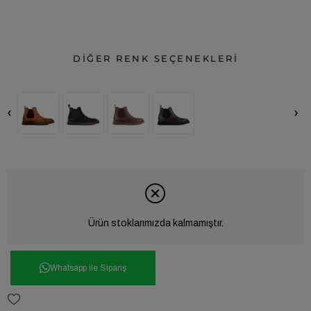
DİĞER RENK SEÇENEKLERİ
‹
›
Ürün stoklarımızda kalmamıştır.
Whatsapp ile Sipariş