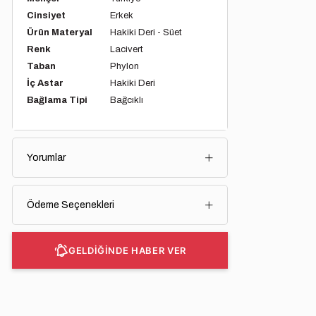
Cinsiyet
Erkek
Ürün Materyal
Hakiki Deri - Süet
Renk
Lacivert
Taban
Phylon
İç Astar
Hakiki Deri
Bağlama Tipi
Bağcıklı
Yorumlar
Ödeme Seçenekleri
GELDİĞİNDE HABER VER