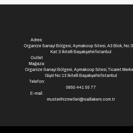
Adres:
Organize Sanayi Bölgesi, Aymakoop Sitesi, A3 Blok, No:
Kat:3 İkitelli Başakşehir/İstanbul
Outlet
Mağaza:
Organize Sanayi Bölgesi, Aymakoop Sitesi,Ticaret Merke
Gişiri No:13 İkitelli Başakşehir/İstanbul
Telefon:
0850 441 55 77
E-mail:
musterihizmetleri@saillakers.com.tr