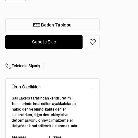
Beden Tablosu
Telefonla Sipariş
Ürün Özellikleri
Sail Lakers tarafından kendi üretim
tesislerinde imal edilen ayakkabılarda,
hakiki deri ve birinci kalite deriler
kullanılırken, diğer destekleyici ve
deformasyonu önleyici malzemeler
İtalya'dan ithal edilerek kullanmaktadır.
Menşei
Türkiye