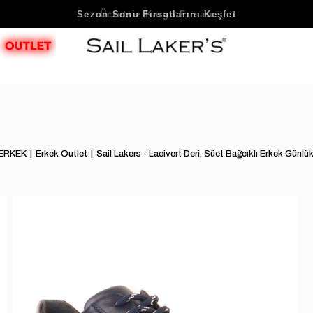
Sezon Sonu Fırsatlarını Keşfet
ERKEK
Erkek Outlet
Sail Lakers - Lacivert Deri, Süet Bağcıklı Erkek G