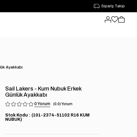
Sipariş Takip
lük Ayakkabı
Sail Lakers - Kum Nubuk Erkek
Günlük Ayakkabı
0
0.0
Stok Kodu
(101-2374-51102 R16 KUM
NUBUK)