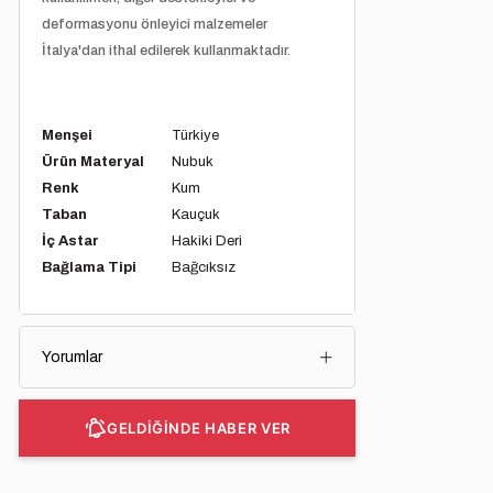
deformasyonu önleyici malzemeler
İtalya'dan ithal edilerek kullanmaktadır.
Menşei
Türkiye
Ürün Materyal
Nubuk
Renk
Kum
Taban
Kauçuk
İç Astar
Hakiki Deri
Bağlama Tipi
Bağcıksız
Yorumlar
GELDİĞİNDE HABER VER