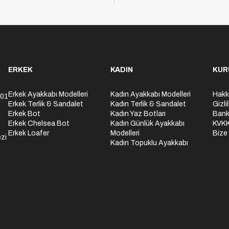
ERKEK
KADIN
KUR
Erkek Ayakkabı Modelleri
Kadın Ayakkabı Modelleri
Hakk
301
Erkek Terlik & Sandalet
Kadın Terlik & Sandalet
Gizli
Erkek Bot
Kadın Yaz Botları
Bank
Erkek Chelsea Bot
Kadın Günlük Ayakkabı
KVK
Erkek Loafer
Modelleri
Bize
zi
Kadın Topuklu Ayakkabı