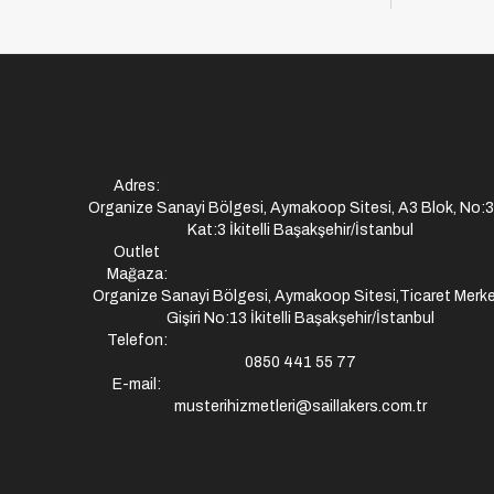
Adres:
Organize Sanayi Bölgesi, Aymakoop Sitesi, A3 Blok, No:
Kat:3 İkitelli Başakşehir/İstanbul
Outlet
Mağaza:
Organize Sanayi Bölgesi, Aymakoop Sitesi,Ticaret Merke
Gişiri No:13 İkitelli Başakşehir/İstanbul
Telefon:
0850 441 55 77
E-mail:
musterihizmetleri@saillakers.com.tr