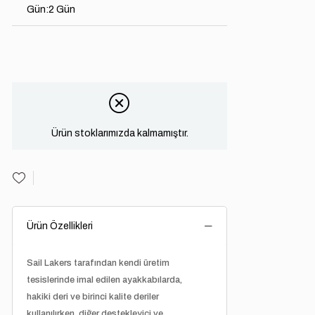
Gün
:
2 Gün
Ürün stoklarımızda kalmamıştır.
Ürün Özellikleri
Sail Lakers
tarafından kendi üretim
tesislerinde imal edilen ayakkabılarda,
hakiki deri ve birinci kalite deriler
kullanılırken, diğer destekleyici ve