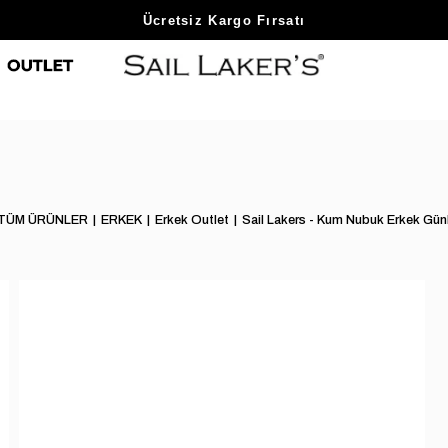
Sezon Sonu Fırsatlarını Keşfet
Ücretsiz Kargo Fırsatı
TÜM ÜRÜNLER
ERKEK
Erkek Outlet
Sail Lakers - Kum Nubuk Erkek Gün