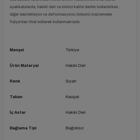
ayakkabılarda, hakiki deri ve birinci kalite deriler kullanılırken,
diğer destekleyici ve deformasyonu önleyici malzemeler
İtalya'dan ithal edilerek kullanmaktadır.
Menşei
Türkiye
Ürün Materyal
Hakiki Deri
Renk
Siyah
Taban
Kauçuk
İç Astar
Hakiki Deri
Bağlama Tipi
Bağcıksız