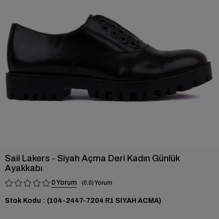
›
Sail Lakers - Siyah Açma Deri Kadın Günlük
Ayakkabı
0
0.0
Stok Kodu
(104-2447-7204 R1 SIYAH ACMA)