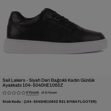
›
Sail Lakers - Siyah Deri Bağcıklı Kadın Günlük
Ayakkabı 104-5040HE1065Z
0
0.0
Stok Kodu
(104-5040HE1065Z R21 SIYAH FLOOTER)