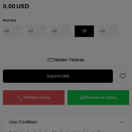
0.00 USD
Numara
36
37
38
39
40
Beden Tablosu
Telefonla Sipariş
Whatsapp ile Sipariş
Ürün Özellikleri