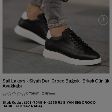
›
Sail Lakers - Siyah Deri Croco Bağcıklı Erkek Günlük
Ayakkabı
0
0.0
Stok Kodu
(101-7049-H-1235 R1 SIYAH BIG CROCO
BASKILI-BEYAZ NAPA)