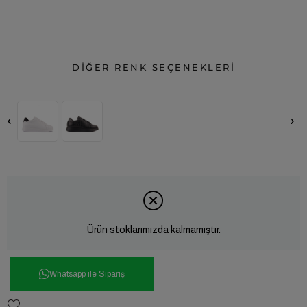
DİĞER RENK SEÇENEKLERİ
‹
›
Ürün stoklarımızda kalmamıştır.
Whatsapp ile Sipariş