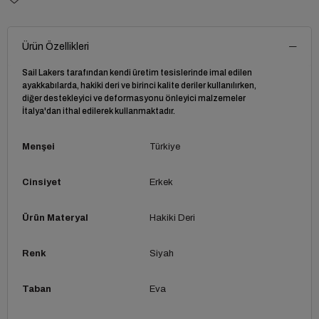
Ürün Özellikleri
Sail Lakers tarafından kendi üretim tesislerinde imal edilen
ayakkabılarda, hakiki deri ve birinci kalite deriler kullanılırken,
diğer destekleyici ve deformasyonu önleyici malzemeler
İtalya'dan ithal edilerek kullanmaktadır.
Menşei
Türkiye
Cinsiyet
Erkek
Ürün Materyal
Hakiki Deri
Renk
Siyah
Taban
Eva