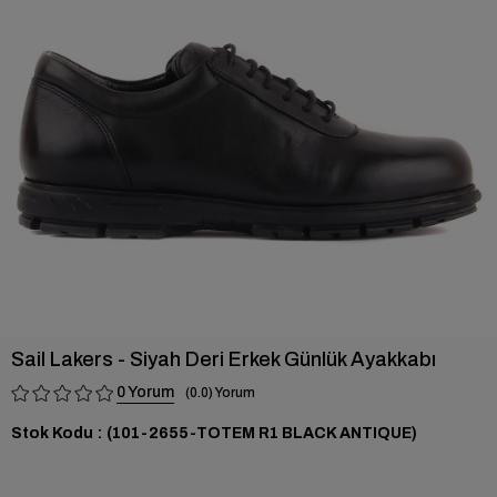
›
Sail Lakers - Siyah Deri Erkek Günlük Ayakkabı
0
0.0
Stok Kodu
(101-2655-TOTEM R1 BLACK ANTIQUE)