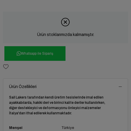
Ürün stoklarımızda kalmamıştır.
Whatsapp ile Sipariş
Ürün Özellikleri
Sail Lakers tarafından kendi üretim tesislerinde imal edilen
ayakkabılarda, hakiki deri ve birinci kalite deriler kullanılırken,
diğer destekleyici ve deformasyonu önleyici malzemeler
İtalya'dan ithal edilerek kullanmaktadır.
Menşei
Türkiye