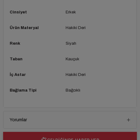
Cinsiyet
Erkek
Ürün Materyal
Hakiki Deri
Renk
Siyah
Taban
Kauçuk
İç Astar
Hakiki Deri
Bağlama Tipi
Bağcıklı
Yorumlar
GELDİĞİNDE HABER VER