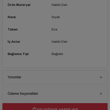
Ürün Materyal
Hakiki Deri
Renk
Siyah
Taban
Eva
İç Astar
Hakiki Deri
Bağlama Tipi
Bağcıklı
Yorumlar
Ödeme Seçenekleri
GELDİĞİNDE HABER VER