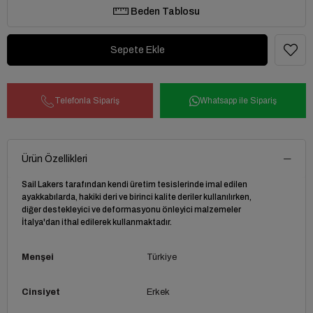
Beden Tablosu
Telefonla Sipariş
Whatsapp ile Sipariş
Ürün Özellikleri
Sail Lakers tarafından kendi üretim tesislerinde imal edilen
ayakkabılarda, hakiki deri ve birinci kalite deriler kullanılırken,
diğer destekleyici ve deformasyonu önleyici malzemeler
İtalya'dan ithal edilerek kullanmaktadır.
Menşei
Türkiye
Cinsiyet
Erkek