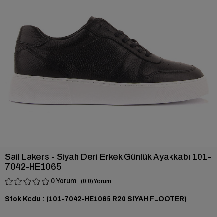
›
Sail Lakers - Siyah Deri Erkek Günlük Ayakkabı 101-
7042-HE1065
0
0.0
Stok Kodu
(101-7042-HE1065 R20 SIYAH FLOOTER)