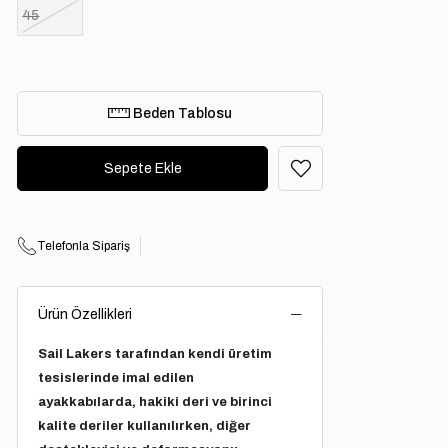
45
Beden Tablosu
Telefonla Sipariş
Ürün Özellikleri
Sail Lakers tarafından kendi üretim
tesislerinde imal edilen
ayakkabılarda, hakiki deri ve birinci
kalite deriler kullanılırken, diğer