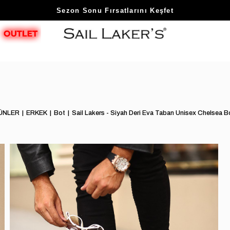
Sezon Sonu Fırsatlarını Keşfet
ÜNLER
ERKEK
Bot
Sail Lakers - Siyah Deri Eva Taban Unisex Chelse