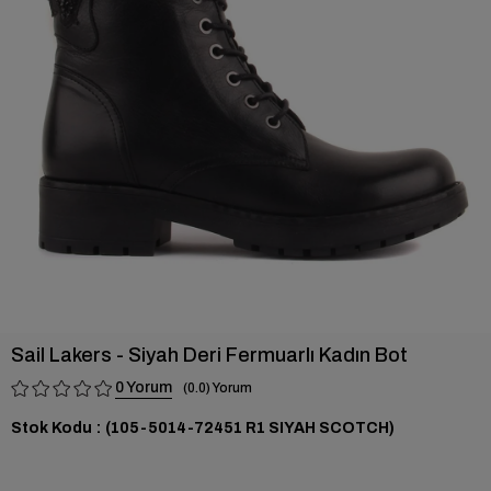
›
Sail Lakers - Siyah Deri Fermuarlı Kadın Bot
0
0.0
Stok Kodu
(105-5014-72451 R1 SIYAH SCOTCH)