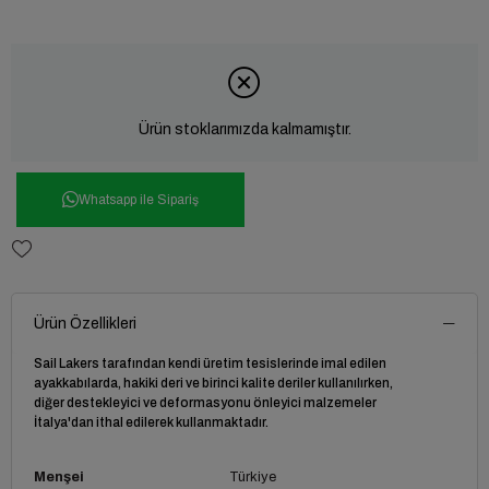
Ürün stoklarımızda kalmamıştır.
Whatsapp ile Sipariş
Ürün Özellikleri
Sail Lakers tarafından kendi üretim tesislerinde imal edilen
ayakkabılarda, hakiki deri ve birinci kalite deriler kullanılırken,
diğer destekleyici ve deformasyonu önleyici malzemeler
İtalya'dan ithal edilerek kullanmaktadır.
Menşei
Türkiye