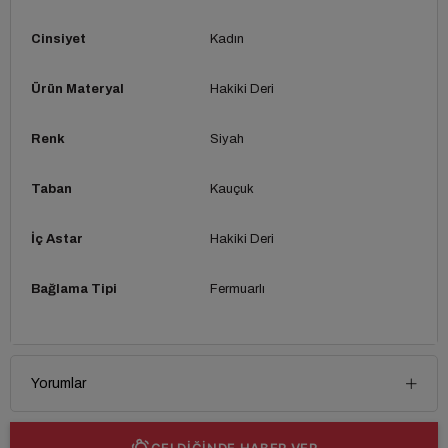
Cinsiyet
Kadın
Ürün Materyal
Hakiki Deri
Renk
Siyah
Taban
Kauçuk
İç Astar
Hakiki Deri
Bağlama Tipi
Fermuarlı
Yorumlar
GELDİĞİNDE HABER VER