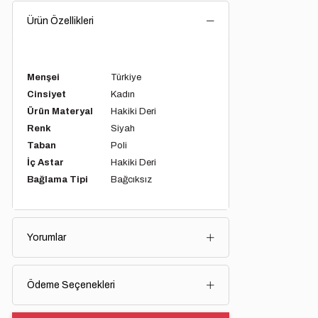
Ürün Özellikleri
.
Menşei
Türkiye
Cinsiyet
Kadın
Ürün Materyal
Hakiki Deri
Renk
Siyah
Taban
Poli
İç Astar
Hakiki Deri
Bağlama Tipi
Bağcıksız
Yorumlar
Ödeme Seçenekleri