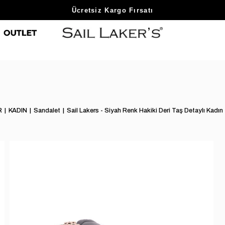
Sezon Sonu Fırsatlarını Keşfet
R
KADIN
Sandalet
Sail Lakers - Siyah Renk Hakiki Deri Taş Detaylı Ka