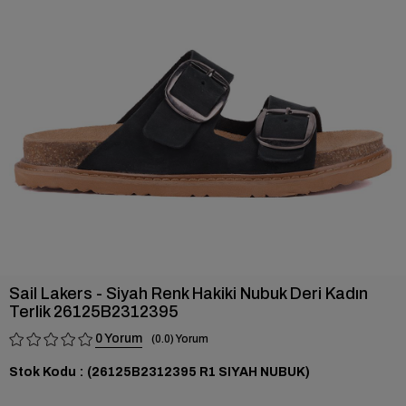
›
Sail Lakers - Siyah Renk Hakiki Nubuk Deri Kadın
Terlik 26125B2312395
0
0.0
Stok Kodu
(26125B2312395 R1 SIYAH NUBUK)