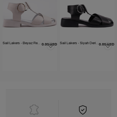
Sail Lakers - Beyaz Renk Deri Tokalı Kadın Sandalet 294-097
Sail Lakers - Siyah Deri Tokalı Kadın Sandalet 294-097
0.00 USD
0.00 USD