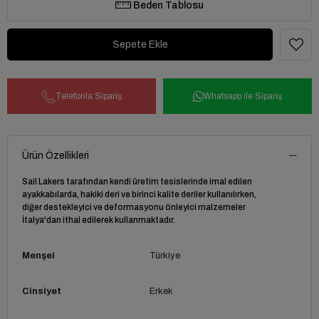
Beden Tablosu
Telefonla Sipariş
Whatsapp ile Sipariş
Ürün Özellikleri
Sail Lakers tarafından kendi üretim tesislerinde imal edilen
ayakkabılarda, hakiki deri ve birinci kalite deriler kullanılırken,
diğer destekleyici ve deformasyonu önleyici malzemeler
İtalya'dan ithal edilerek kullanmaktadır.
Menşei
Türkiye
Cinsiyet
Erkek