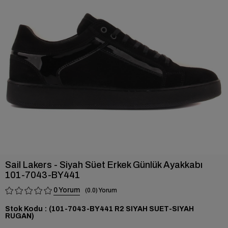
›
Sail Lakers - Siyah Süet Erkek Günlük Ayakkabı
101-7043-BY441
0
0.0
Stok Kodu
(101-7043-BY441 R2 SIYAH SUET-SIYAH
RUGAN)