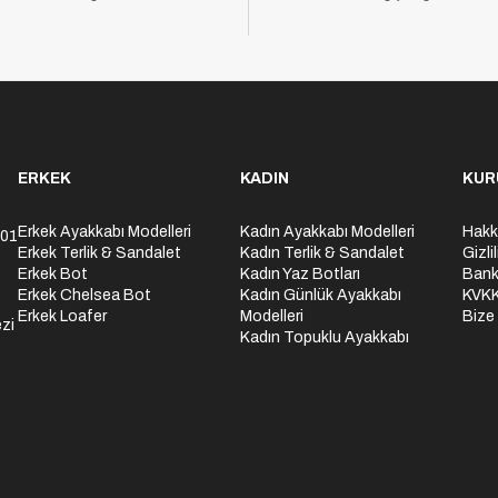
ERKEK
KADIN
KUR
Erkek Ayakkabı Modelleri
Kadın Ayakkabı Modelleri
Hakk
301
Erkek Terlik & Sandalet
Kadın Terlik & Sandalet
Gizli
Erkek Bot
Kadın Yaz Botları
Bank
Erkek Chelsea Bot
Kadın Günlük Ayakkabı
KVK
Erkek Loafer
Modelleri
Bize
zi
Kadın Topuklu Ayakkabı