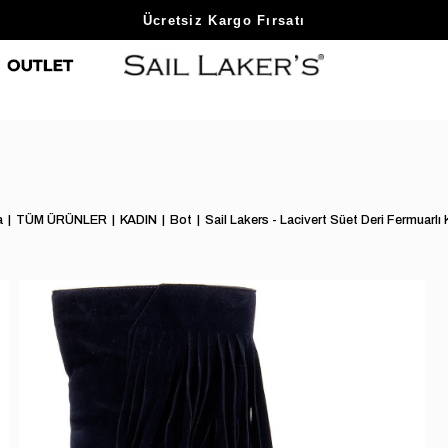
Sezon Sonu Fırsatlarını Keşfet
a
TÜM ÜRÜNLER
KADIN
Bot
Sail Lakers - Lacivert Süet Deri Fermuarlı