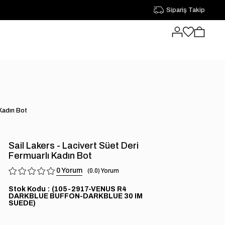
Sipariş Takip
 Kadın Bot
Sail Lakers - Lacivert Süet Deri
Fermuarlı Kadın Bot
0
0.0
Stok Kodu
(105-2917-VENUS R4
DARKBLUE BUFFON-DARKBLUE 30 IM
SUEDE)