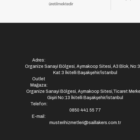
üretilmektedir
Adres:
Organize Sanayi Bölgesi, Aymakoop Sitesi, A3 Blok, No:
Kat:3 İkitelli Başakşehir/İstanbul
Outlet
Mağaza:
Organize Sanayi Bölgesi, Aymakoop Sitesi,Ticaret Merke
Gişiri No:13 İkitelli Başakşehir/İstanbul
Telefon:
0850 441 55 77
E-mail:
musterihizmetleri@saillakers.com.tr