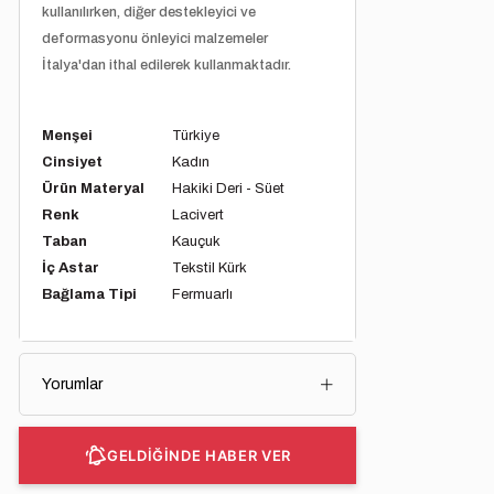
kullanılırken, diğer destekleyici ve
deformasyonu önleyici malzemeler
İtalya'dan ithal edilerek kullanmaktadır.
Menşei
Türkiye
Cinsiyet
Kadın
Ürün Materyal
Hakiki Deri - Süet
Renk
Lacivert
Taban
Kauçuk
İç Astar
Tekstil Kürk
Bağlama Tipi
Fermuarlı
Yorumlar
GELDİĞİNDE HABER VER