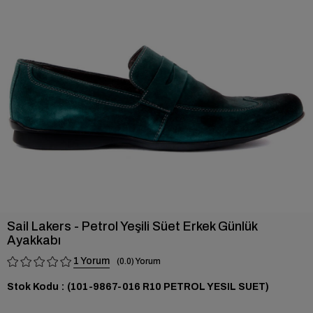
›
Sail Lakers - Petrol Yeşili Süet Erkek Günlük
Ayakkabı
1
0.0
Stok Kodu
(101-9867-016 R10 PETROL YESIL SUET)