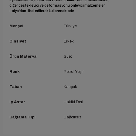
diğer destekleyici ve deformasyonu önleyici malzemeler
İtalya'dan ithal edilerek kullanmaktadır.
Menşei
Türkiye
Cinsiyet
Erkek
Ürün Materyal
Süet
Renk
Petrol Yeşili
Taban
Kauçuk
İç Astar
Hakiki Deri
Bağlama Tipi
Bağcıksız