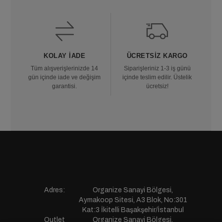
KOLAY İADE
ÜCRETSIZ KARGO
Tüm alışverişlerinizde 14
Siparişleriniz 1-3 iş günü
gün içinde iade ve değişim
içinde teslim edilir. Üstelik
garantisi.
ücretsiz!
Adres:
Organize Sanayi Bölgesi,
Aymakoop Sitesi, A3 Blok, No:301
Kat:3 İkitelli Başakşehir/İstanbul
Outlet
Organize Sanayi Bölgesi,