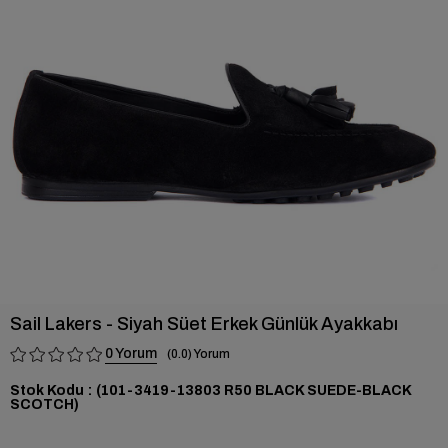
›
Sail Lakers - Siyah Süet Erkek Günlük Ayakkabı
0
0.0
Stok Kodu
(101-3419-13803 R50 BLACK SUEDE-BLACK
SCOTCH)