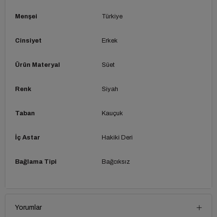
Menşei
Türkiye
Cinsiyet
Erkek
Ürün Materyal
Süet
Renk
Siyah
Taban
Kauçuk
İç Astar
Hakiki Deri
Bağlama Tipi
Bağcıksız
Yorumlar