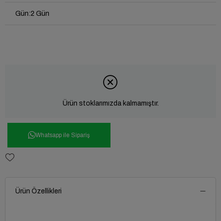
Gün
:
2 Gün
Ürün stoklarımızda kalmamıştır.
Whatsapp ile Sipariş
Ürün Özellikleri