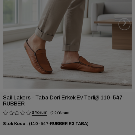
›
Sail Lakers - Taba Deri Erkek Ev Terliği 110-547-
RUBBER
0
0.0
Stok Kodu
(110-547-RUBBER R3 TABA)