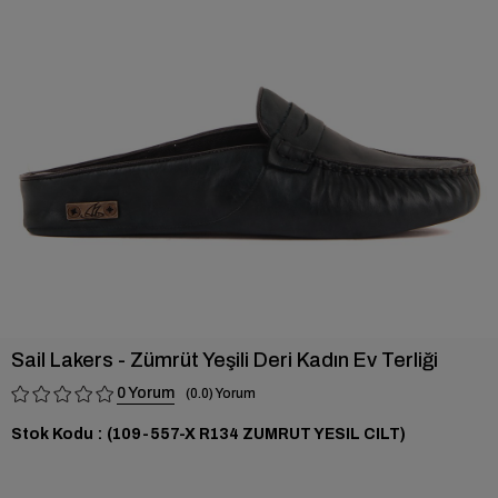
›
Sail Lakers - Zümrüt Yeşili Deri Kadın Ev Terliği
0
0.0
Stok Kodu
(109-557-X R134 ZUMRUT YESIL CILT)