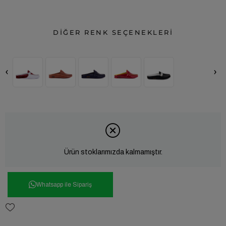
DİĞER RENK SEÇENEKLERİ
‹
›
Ürün stoklarımızda kalmamıştır.
Whatsapp ile Sipariş