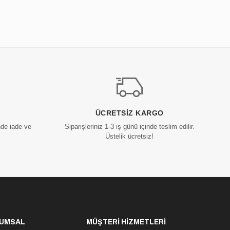
ÜCRETSIZ KARGO
nde iade ve
Siparişleriniz 1-3 iş günü içinde teslim edilir.
Üstelik ücretsiz!
UMSAL
MÜŞTERİ HİZMETLERİ