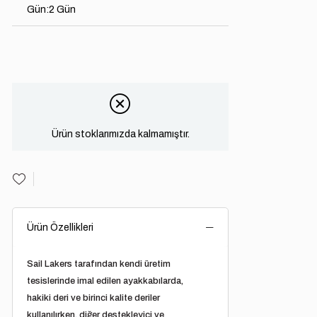
Gün
:
2 Gün
Ürün stoklarımızda kalmamıştır.
Ürün Özellikleri
Sail Lakers
tarafından kendi üretim
tesislerinde imal edilen ayakkabılarda,
hakiki deri ve birinci kalite deriler
kullanılırken, diğer destekleyici ve