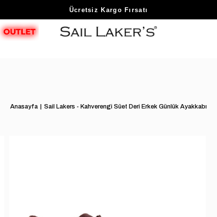
Sezon Sonu Fırsatlarını Keşfet
Ücretsiz Kargo Fırsatı
Anasayfa
Sail Lakers - Kahverengi Süet Deri Erkek Günlük Ayakkabı