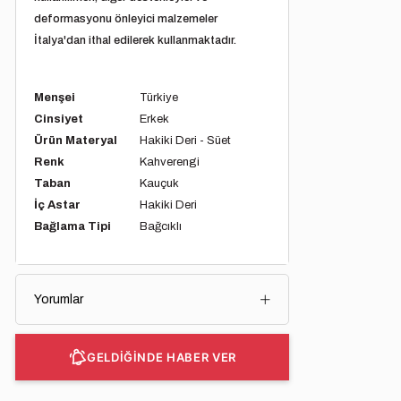
deformasyonu önleyici malzemeler
İtalya'dan ithal edilerek kullanmaktadır.
Menşei
Türkiye
Cinsiyet
Erkek
Ürün Materyal
Hakiki Deri - Süet
Renk
Kahverengi
Taban
Kauçuk
İç Astar
Hakiki Deri
Bağlama Tipi
Bağcıklı
Yorumlar
GELDİĞİNDE HABER VER