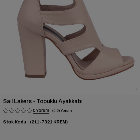
›
Sail Lakers - Topuklu Ayakkabı
0
0.0
Stok Kodu
(211-7321 KREM)