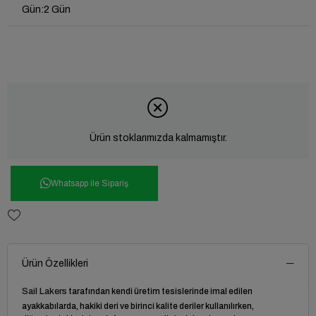
Gün
:
2 Gün
Ürün stoklarımızda kalmamıştır.
Whatsapp ile Sipariş
Ürün Özellikleri
Sail Lakers
tarafından kendi üretim tesislerinde imal edilen
ayakkabılarda, hakiki deri ve birinci kalite deriler kullanılırken,