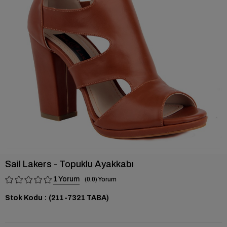
›
Sail Lakers - Topuklu Ayakkabı
1
0.0
Stok Kodu
(211-7321 TABA)