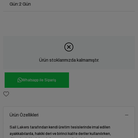
Gün
:
2 Gün
Ürün stoklarımızda kalmamıştır.
Whatsapp ile Sipariş
Ürün Özellikleri
Sail Lakers
tarafından kendi üretim tesislerinde imal edilen
ayakkabılarda, hakiki deri ve birinci kalite deriler kullanılırken,