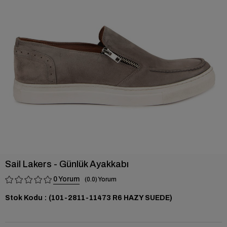
›
Sail Lakers - Günlük Ayakkabı
0
0.0
Stok Kodu
(101-2811-11473 R6 HAZY SUEDE)