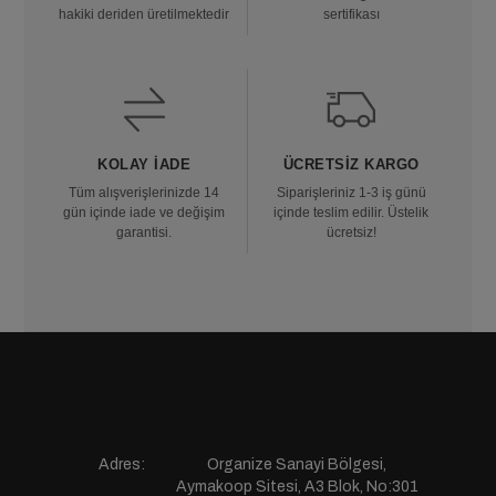
hakiki deriden üretilmektedir
sertifikası
KOLAY İADE
ÜCRETSIZ KARGO
Tüm alışverişlerinizde 14
Siparişleriniz 1-3 iş günü
gün içinde iade ve değişim
içinde teslim edilir. Üstelik
garantisi.
ücretsiz!
Adres:
Organize Sanayi Bölgesi,
Aymakoop Sitesi, A3 Blok, No:301