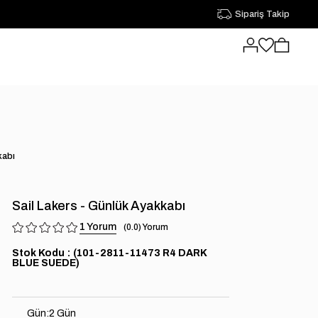
Sipariş Takip
kabı
Sail Lakers - Günlük Ayakkabı
1
0.0
Stok Kodu
(101-2811-11473 R4 DARK
BLUE SUEDE)
Gün
:
2 Gün