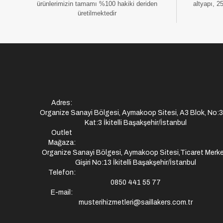
ürünlerimizin tamamı %100 hakiki deriden
altyapı, 2
üretilmektedir
Adres:
Organize Sanayi Bölgesi, Aymakoop Sitesi, A3 Blok, No:
Kat:3 İkitelli Başakşehir/İstanbul
Outlet
Mağaza:
Organize Sanayi Bölgesi, Aymakoop Sitesi,Ticaret Merke
Gişiri No:13 İkitelli Başakşehir/İstanbul
Telefon:
0850 441 55 77
E-mail:
musterihizmetleri@saillakers.com.tr