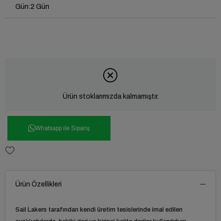
Gün
:
2 Gün
Ürün stoklarımızda kalmamıştır.
Whatsapp ile Sipariş
Ürün Özellikleri
Sail Lakers tarafından kendi üretim tesislerinde imal edilen