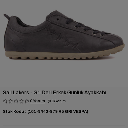
›
Sail Lakers - Gri Deri Erkek Günlük Ayakkabı
0
0.0
Stok Kodu
(101-9442-879 R5 GRI VESPA)