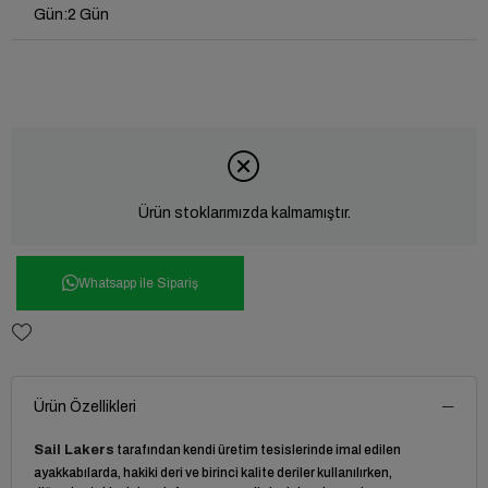
Gün
:
2 Gün
Ürün stoklarımızda kalmamıştır.
Whatsapp ile Sipariş
Ürün Özellikleri
Sail Lakers
tarafından kendi üretim tesislerinde imal edilen
ayakkabılarda, hakiki deri ve birinci kalite deriler kullanılırken,