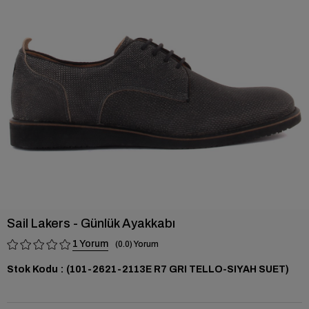
›
Sail Lakers - Günlük Ayakkabı
1
0.0
Stok Kodu
(101-2621-2113E R7 GRI TELLO-SIYAH SUET)