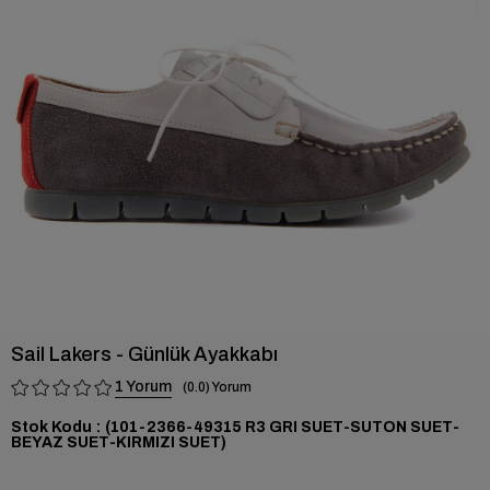
›
Sail Lakers - Günlük Ayakkabı
1
0.0
Stok Kodu
(101-2366-49315 R3 GRI SUET-SUTON SUET-
BEYAZ SUET-KIRMIZI SUET)