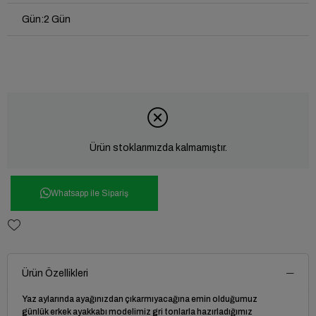
Gün
:
2 Gün
Ürün stoklarımızda kalmamıştır.
Whatsapp ile Sipariş
Ürün Özellikleri
Yaz aylarında ayağınızdan çıkarmıyacağına emin olduğumuz
günlük erkek ayakkabı modelimiz gri tonlarla hazırladığımız