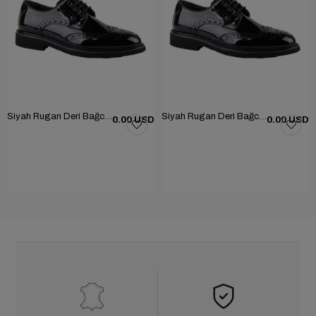
Siyah Rugan Deri Bağcıklı Erkek Günlük Ayakkabı 101-1004-GN502
Siyah Rugan Deri Bağcıklı Erkek Günlük Ayakkabı 101-1004-GN502
0.00 USD
0.00 USD