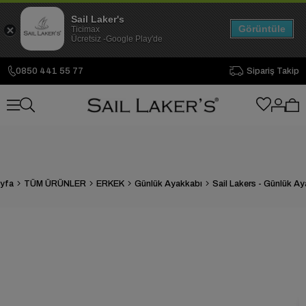
Sail Laker's
Görüntüle
Ticimax
Ücretsiz -Google Play'de
0850 441 55 77
Sipariş Takip
yfa
TÜM ÜRÜNLER
ERKEK
Günlük Ayakkabı
Sail Lakers - Günlük A