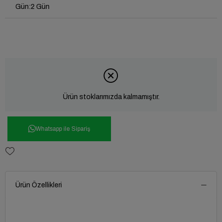
Gün
:
2 Gün
Ürün stoklarımızda kalmamıştır.
Whatsapp ile Sipariş
Ürün Özellikleri