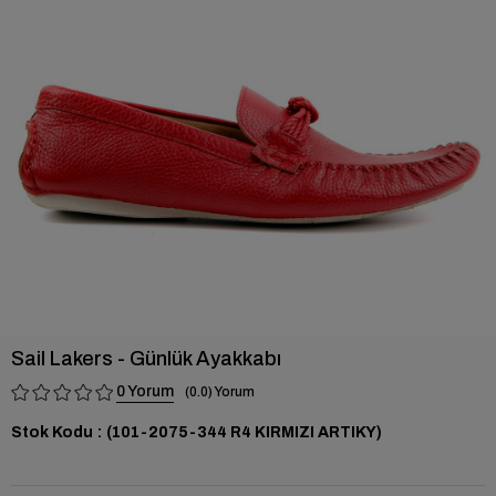
›
Sail Lakers - Günlük Ayakkabı
0
0.0
Stok Kodu
(101-2075-344 R4 KIRMIZI ARTIKY)