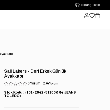
Sipariş Takip
 Ayakkabı
Sail Lakers - Deri Erkek Günlük
Ayakkabı
0
0.0
Stok Kodu
(101-2042-51100K R4 JEANS
TOLEDO)