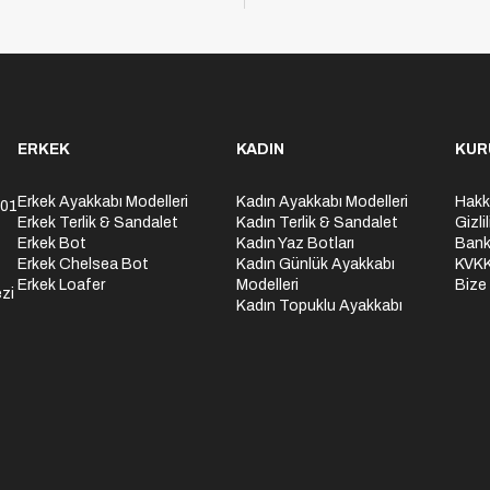
ERKEK
KADIN
KUR
Erkek Ayakkabı Modelleri
Kadın Ayakkabı Modelleri
Hakk
301
Erkek Terlik & Sandalet
Kadın Terlik & Sandalet
Gizli
Erkek Bot
Kadın Yaz Botları
Bank
Erkek Chelsea Bot
Kadın Günlük Ayakkabı
KVK
Erkek Loafer
Modelleri
Bize
zi
Kadın Topuklu Ayakkabı