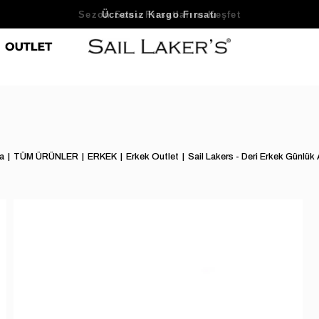
Sezon Sonu Fırsatlarını Keşfet
a
TÜM ÜRÜNLER
ERKEK
Erkek Outlet
Sail Lakers - Deri Erkek Günlük