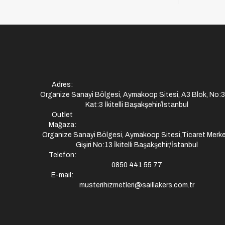
Adres:
Organize Sanayi Bölgesi, Aymakoop Sitesi, A3 Blok, No:
Kat:3 İkitelli Başakşehir/İstanbul
Outlet
Mağaza:
Organize Sanayi Bölgesi, Aymakoop Sitesi,Ticaret Merke
Gişiri No:13 İkitelli Başakşehir/İstanbul
Telefon:
0850 441 55 77
E-mail:
musterihizmetleri@saillakers.com.tr