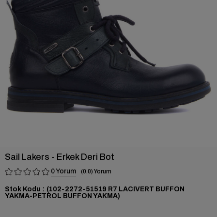
›
Sail Lakers - Erkek Deri Bot
0
0.0
Stok Kodu
(102-2272-51519 R7 LACIVERT BUFFON
YAKMA-PETROL BUFFON YAKMA)