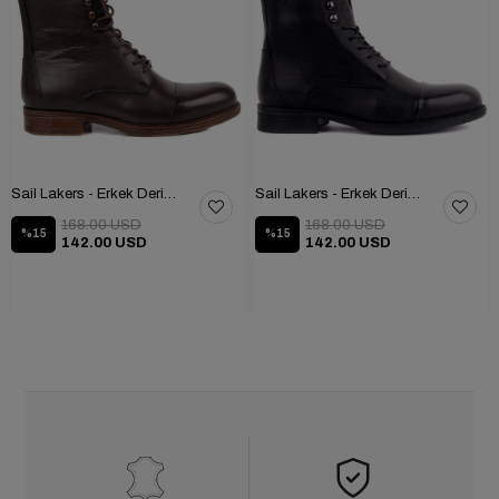
Sail Lakers - Erkek Deri Bot 102-1948-GOL
Sail Lakers - Erkek Deri Bot 102-1948-GOL
168.00 USD
168.00 USD
%15
%15
142.00 USD
142.00 USD