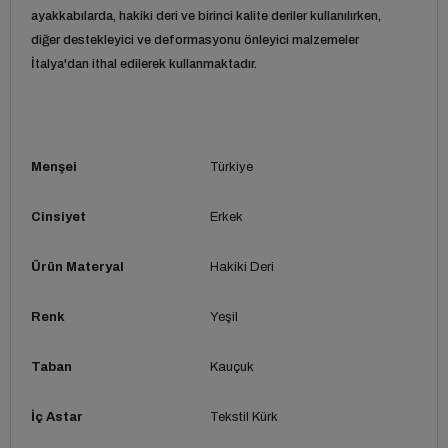
ayakkabılarda, hakiki deri ve birinci kalite deriler kullanılırken,
diğer destekleyici ve deformasyonu önleyici malzemeler
İtalya'dan ithal edilerek kullanmaktadır.
Menşei
Türkiye
Cinsiyet
Erkek
Ürün Materyal
Hakiki Deri
Renk
Yeşil
Taban
Kauçuk
İç Astar
Tekstil Kürk