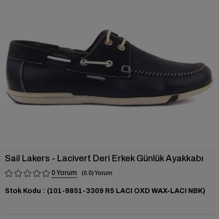
›
Sail Lakers - Lacivert Deri Erkek Günlük Ayakkabı
0
0.0
Stok Kodu
(101-9851-3309 R5 LACI OXD WAX-LACI NBK)