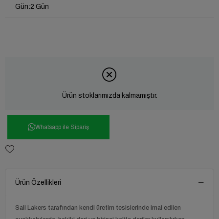
Gün
:
2 Gün
Ürün stoklarımızda kalmamıştır.
Whatsapp ile Sipariş
Ürün Özellikleri
Sail Lakers
tarafından kendi üretim tesislerinde imal edilen