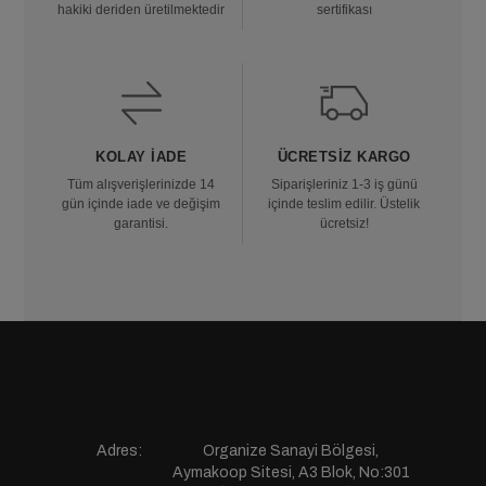
hakiki deriden üretilmektedir
sertifikası
KOLAY İADE
ÜCRETSIZ KARGO
Tüm alışverişlerinizde 14
Siparişleriniz 1-3 iş günü
gün içinde iade ve değişim
içinde teslim edilir. Üstelik
garantisi.
ücretsiz!
Adres:
Organize Sanayi Bölgesi,
Aymakoop Sitesi, A3 Blok, No:301