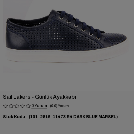
›
Sail Lakers - Günlük Ayakkabı
0
0.0
Stok Kodu
(101-2819-11473 R4 DARK BLUE MARSEL)