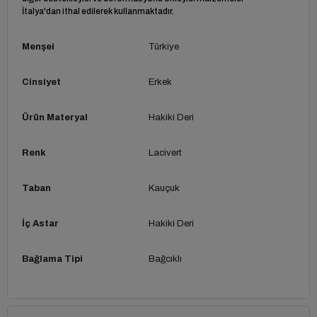
İtalya'dan ithal edilerek kullanmaktadır.
Menşei
Türkiye
Cinsiyet
Erkek
Ürün Materyal
Hakiki Deri
Renk
Lacivert
Taban
Kauçuk
İç Astar
Hakiki Deri
Bağlama Tipi
Bağcıklı