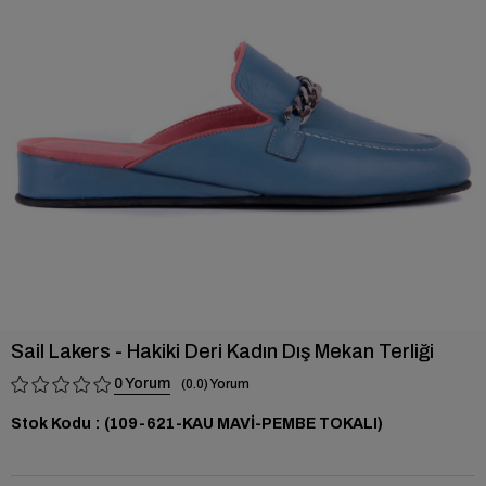
›
Sail Lakers - Hakiki Deri Kadın Dış Mekan Terliği
0
0.0
Stok Kodu
(109-621-KAU MAVİ-PEMBE TOKALI)