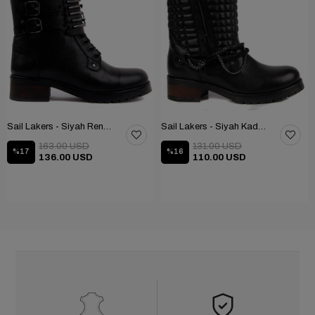
Sail Lakers - Siyah Renk Çubuk Detaylı Bayan Deri Bot 105-516-1520
Sail Lakers - Siyah Kadın Deri Bot 105-936-1520
163.00 USD
131.00 USD
%17
%16
136.00 USD
110.00 USD