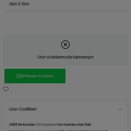
Gün
:
2 Gün
Ürün stoklarımızda kalmamıştır.
Whatsapp ile Sipariş
Ürün Özellikleri
1958'de kurulan
Göl Ayakkabı
'
nın markası olan Sail