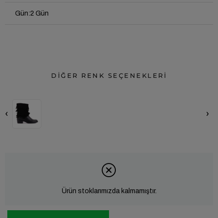
Gün
:
2 Gün
DİĞER RENK SEÇENEKLERİ
‹
›
Ürün stoklarımızda kalmamıştır.