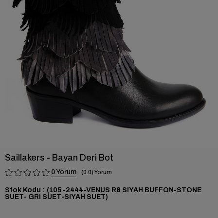
›
Saillakers - Bayan Deri Bot
0
0.0
Stok Kodu
(105-2444-VENUS R8 SIYAH BUFFON-STONE
SUET- GRI SUET-SIYAH SUET)