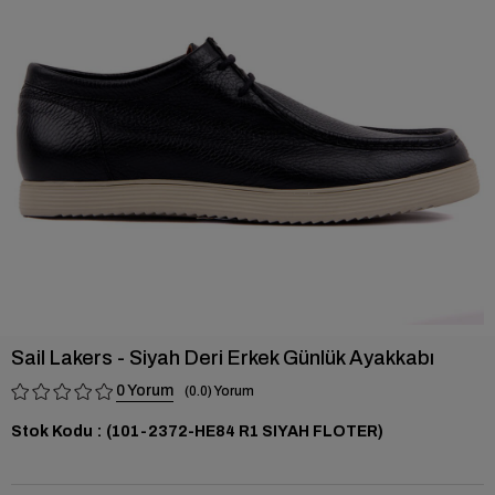
›
Sail Lakers - Siyah Deri Erkek Günlük Ayakkabı
0
0.0
Stok Kodu
(101-2372-HE84 R1 SIYAH FLOTER)