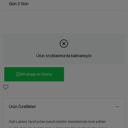
Gün
:
2 Gün
Ürün stoklarımızda kalmamıştır.
Whatsapp ile Sipariş
Ürün Özellikleri
Sail Lakers
tarafından kendi üretim tesislerinde imal edilen