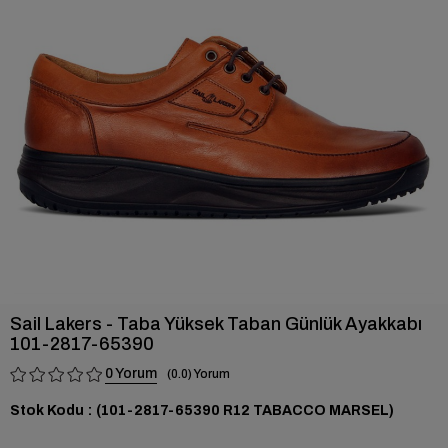
›
Sail Lakers - Taba Yüksek Taban Günlük Ayakkabı
101-2817-65390
0
0.0
Stok Kodu
(101-2817-65390 R12 TABACCO MARSEL)