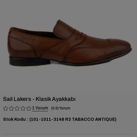
›
Sail Lakers - Klasik Ayakkabı
1
0.0
Stok Kodu
(101-1011-3148 R3 TABACCO ANTIQUE)