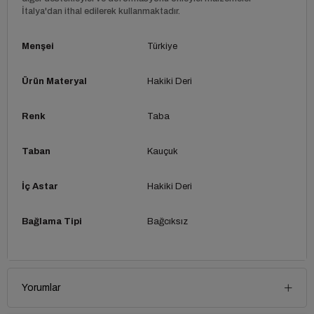
İtalya'dan ithal edilerek kullanmaktadır.
Menşei
Türkiye
Ürün Materyal
Hakiki Deri
Renk
Taba
Taban
Kauçuk
İç Astar
Hakiki Deri
Bağlama Tipi
Bağcıksız
Yorumlar